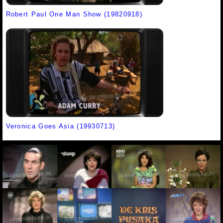
Robert Paul One Man Show (19820918)
Veronica Goes Asia (19930713)