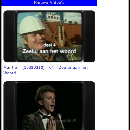
Nieuwe Video's
Maritiem (19830310) - 04 - Zeelui aan het
Woord