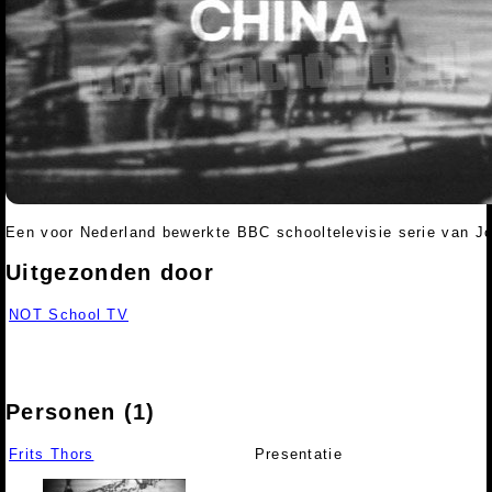
Een voor Nederland bewerkte BBC schooltelevisie serie van Jo
Uitgezonden door
NOT School TV
Personen (1)
Frits Thors
Presentatie