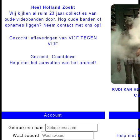
Heel Holland Zoekt
Wij kijken al ruim 23 jaar collecties van
oude videobanden door. Nog oude banden of
opnames liggen? Neem contact met ons op!
Gezocht: afleveringen van VIJF TEGEN
VIJF
Gezocht: Countdown
Help met het aanvullen van het archief!
RUDI KAN HET
Ca
Account
Gebruikersnaam
Help met h
Wachtwoord