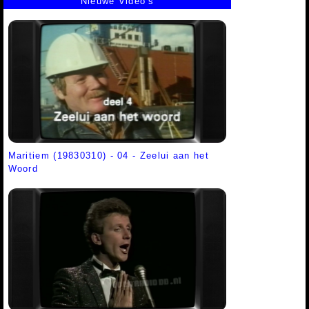
Nieuwe Video's
Maritiem (19830310) - 04 - Zeelui aan het
Woord