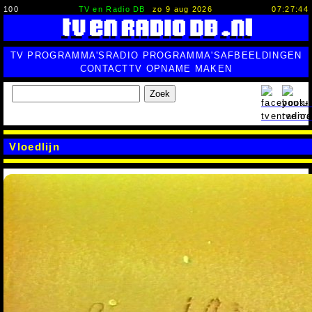
100
TV en Radio DB
zo 9 aug 2026
07:27:45
TV PROGRAMMA'S
RADIO PROGRAMMA'S
AFBEELDINGEN
CONTACT
TV OPNAME MAKEN
Zoek
Vloedlijn