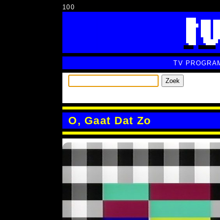
100
TV PROGRA
Zoek
O, Gaat Dat Zo