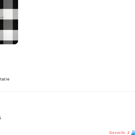
tatie
5
Gezocht: 2