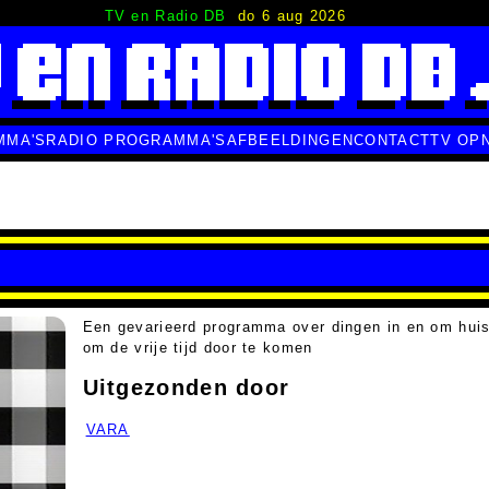
TV en Radio DB
do 6 aug 2026
MMA'S
RADIO PROGRAMMA'S
AFBEELDINGEN
CONTACT
TV OP
Een gevarieerd programma over dingen in en om hui
om de vrije tijd door te komen
Uitgezonden door
VARA