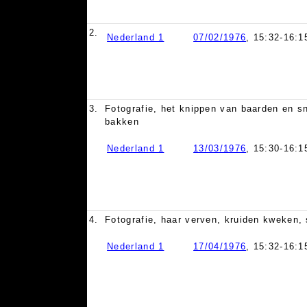
2.
Nederland 1
07/02/1976
, 15:32-16:1
3.
Fotografie, het knippen van baarden en sn
bakken
Nederland 1
13/03/1976
, 15:30-16:1
4.
Fotografie, haar verven, kruiden kweken,
Nederland 1
17/04/1976
, 15:32-16:1