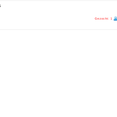
5
Gezocht: 1