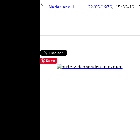
5.
Nederland 1
22/05/1976
, 15:32-16:1
Save