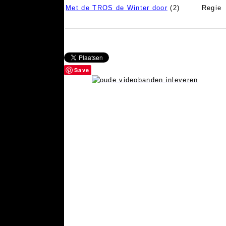
Met de TROS de Winter door
(2)
Regie
Save