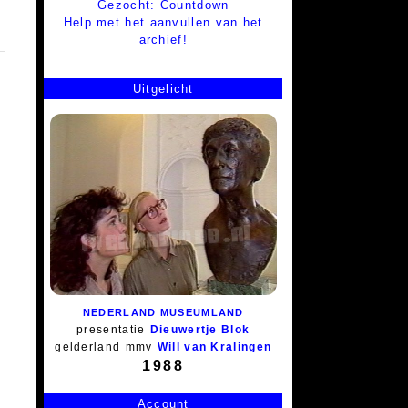
Gezocht: Countdown
Help met het aanvullen van het
archief!
Uitgelicht
NEDERLAND MUSEUMLAND
presentatie
Dieuwertje Blok
gelderland
mmv
Will van Kralingen
1988
Account