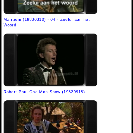
Maritiem (19830310) - 04 - Zeelui aan het
Woord
Robert Paul One Man Show (19820918)