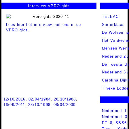
Interview VPRO gids
TELEAC
Lees hier het interview met ons in de
Sinterklaas
VPRO gids.
De Wolvenm
Het Verdwene
Mensen Wen
Nederland 2 
De Toestand 
Nederland 3 
Carolina Dijk
Tineke Lodde
12/10/2016
,
02/04/1984
,
28/10/1988
,
16/09/2011
,
23/10/1998
,
08/04/2000
Nederland 1
Nederland 
RTL8
,
SBS6
Tien
,
Yorin