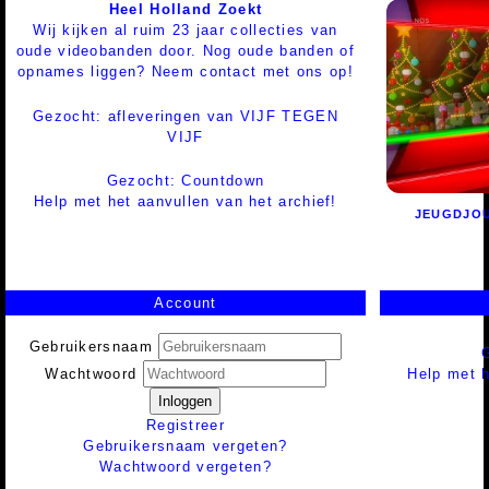
Heel Holland Zoekt
Wij kijken al ruim 23 jaar collecties van
oude videobanden door. Nog oude banden of
opnames liggen? Neem contact met ons op!
Gezocht: afleveringen van VIJF TEGEN
VIJF
Gezocht: Countdown
Help met het aanvullen van het archief!
JEUGDJO
Account
Gebruikersnaam
Help met h
Wachtwoord
Inloggen
Registreer
Gebruikersnaam vergeten?
Wachtwoord vergeten?