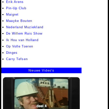
Erik Arens
Pin-Up Club
Maigret
Maayke Bouten
Nederland Muziekland
De Willem Ruis Show
Ik Hou van Holland
Op Volle Toeren
Dinges
Carry Tefsen
Nieuwe Video's