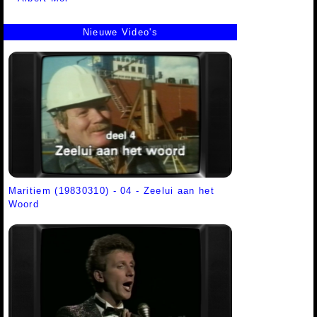
Nieuwe Video's
Maritiem (19830310) - 04 - Zeelui aan het
Woord