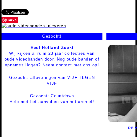
Save
Gezocht!
Heel Holland Zoekt
Wij kijken al ruim 23 jaar collecties van
oude videobanden door. Nog oude banden of
opnames liggen? Neem contact met ons op!
Gezocht: afleveringen van VIJF TEGEN
VIJF
Gezocht: Countdown
Help met het aanvullen van het archief!
DE 