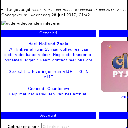
Toegevoegd
(door: B. van der Heide, woensdag 28 juni 2017, 21:40
Goedgekeurd, woensdag 28 juni 2017, 21:42
Gezocht!
Heel Holland Zoekt
Wij kijken al ruim 23 jaar collecties van
oude videobanden door. Nog oude banden of
opnames liggen? Neem contact met ons op!
Gezocht: afleveringen van VIJF TEGEN
VIJF
Gezocht: Countdown
Help met het aanvullen van het archief!
CH
Account
Gebruikersnaam