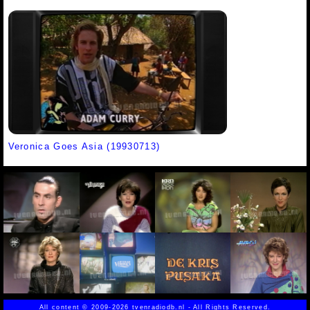
Veronica Goes Asia (19930713)
All content
©
2009-2026 tvenradiodb.nl - All Rights Reserved.