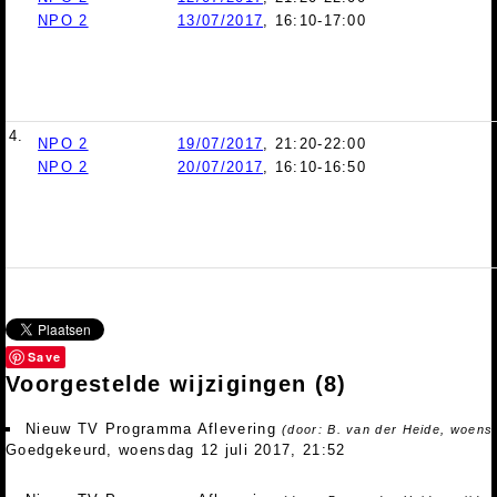
NPO 2
13/07/2017
, 16:10-17:00
4.
NPO 2
19/07/2017
, 21:20-22:00
NPO 2
20/07/2017
, 16:10-16:50
Save
Voorgestelde wijzigingen
(8)
Nieuw TV Programma Aflevering
(door: B. van der Heide, woensd
Goedgekeurd, woensdag 12 juli 2017, 21:52