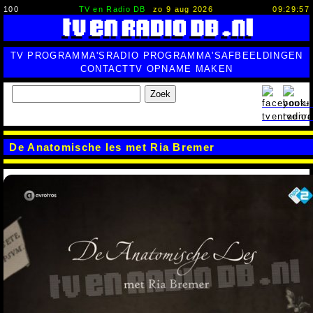
100
TV en Radio DB
zo 9 aug 2026
09:29:57
TV PROGRAMMA'S
RADIO PROGRAMMA'S
AFBEELDINGEN
CONTACT
TV OPNAME MAKEN
Zoek
De Anatomische les met Ria Bremer