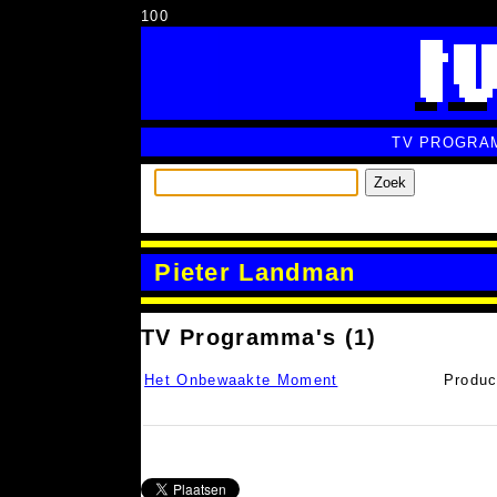
100
TV PROGRA
Zoek
Pieter Landman
TV Programma's (1)
Het Onbewaakte Moment
Produc