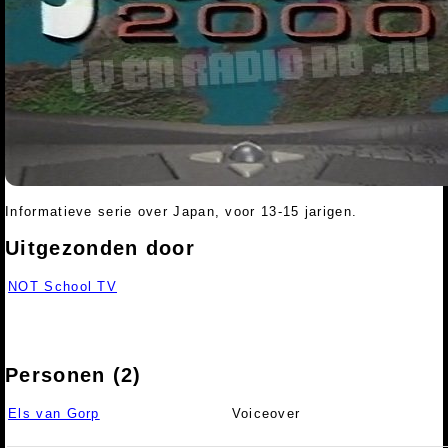
Informatieve serie over Japan, voor 13-15 jarigen.
Uitgezonden door
NOT School TV
Personen (2)
Els van Gorp
Voiceover