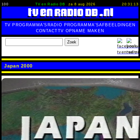
100
TV en Radio DB
za 8 aug 2026
20:31:13
TV PROGRAMMA'S
RADIO PROGRAMMA'S
AFBEELDINGEN
CONTACT
TV OPNAME MAKEN
Zoek
Japan 2000