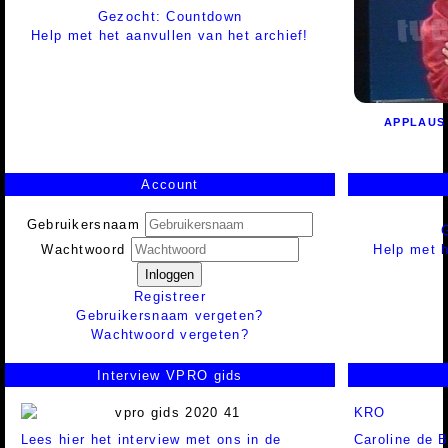
Gezocht: Countdown
Help met het aanvullen van het archief!
APPLAUS
Account
Gebruikersnaam
Help met h
Wachtwoord
Inloggen
Registreer
Gebruikersnaam vergeten?
Wachtwoord vergeten?
Interview VPRO gids
KRO
Lees hier het interview met ons in de
Caroline de B