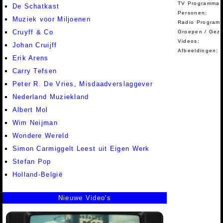
TV Programma A
De Schatkast
Personen:
Muziek voor Miljoenen
Radio Programm
Cruyff & Co
Groepen / Gez
Videos:
Johan Cruijff
Afbeeldingen:
Erik Arens
Carry Tefsen
Peter R. De Vries, Misdaadverslaggever
Nederland Muziekland
Albert Mol
Wim Neijman
Wondere Wereld
Simon Carmiggelt Leest uit Eigen Werk
Stefan Pop
Holland-België
Nieuwe Video's