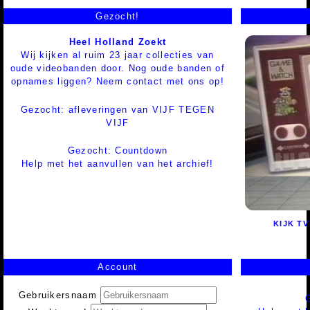
Gezocht!
Heel Holland Zoekt
Wij kijken al ruim 23 jaar collecties van
oude videobanden door. Nog oude banden of
opnames liggen? Neem contact met ons op!
Gezocht: afleveringen van VIJF TEGEN
VIJF
Gezocht: Countdown
Help met het aanvullen van het archief!
KIJK TV
Account
Gebruikersnaam