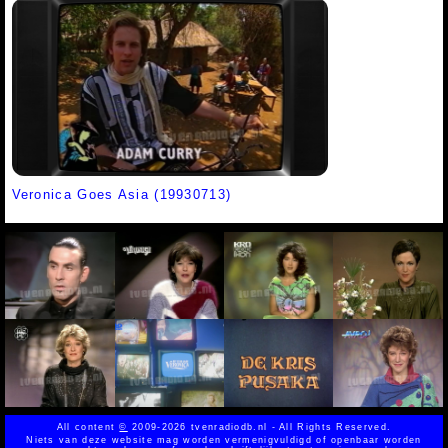
Veronica Goes Asia (19930713)
All content
©
2009-2026 tvenradiodb.nl - All Rights Reserved.
Niets van deze website mag worden vermenigvuldigd of openbaar worden