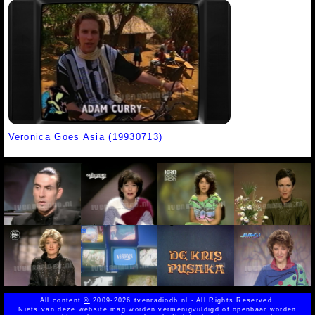
Veronica Goes Asia (19930713)
All content
©
2009-2026 tvenradiodb.nl - All Rights Reserved.
Niets van deze website mag worden vermenigvuldigd of openbaar worden