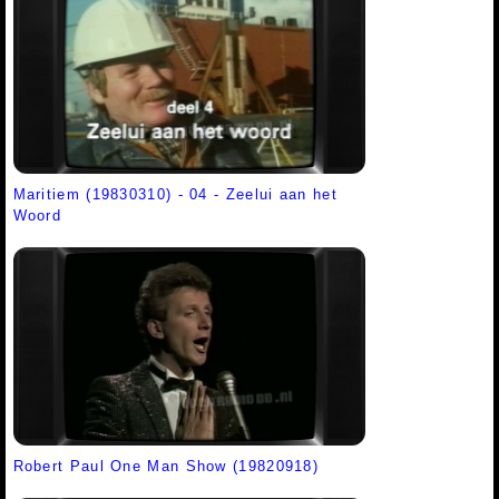
Maritiem (19830310) - 04 - Zeelui aan het
Woord
Robert Paul One Man Show (19820918)