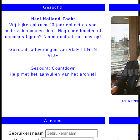
Gezocht!
Heel Holland Zoekt
Wij kijken al ruim 23 jaar collecties van
oude videobanden door. Nog oude banden of
opnames liggen? Neem contact met ons op!
Gezocht: afleveringen van VIJF TEGEN
VIJF
Gezocht: Countdown
Help met het aanvullen van het archief!
REKENW
Account
Gebruikersnaam