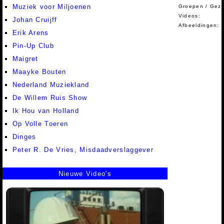
Muziek voor Miljoenen
Groepen / Gez
Videos:
Johan Cruijff
Afbeeldingen:
Erik Arens
Pin-Up Club
Maigret
Maayke Bouten
Nederland Muziekland
De Willem Ruis Show
Ik Hou van Holland
Op Volle Toeren
Dinges
Peter R. De Vries, Misdaadverslaggever
Nieuwe Video's