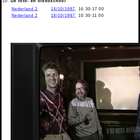
10.
De foto- en videoschool
Nederland 2
14/10/1987
, 16:30-17:00
Nederland 2
18/10/1987
, 10:30-11:00