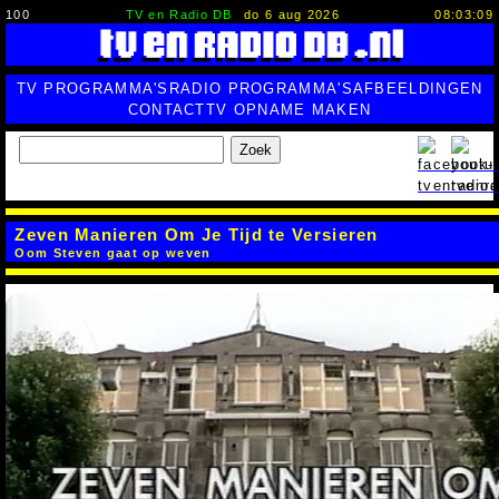
100
TV en Radio DB
do 6 aug 2026
08:03:10
TV PROGRAMMA'S
RADIO PROGRAMMA'S
AFBEELDINGEN
CONTACT
TV OPNAME MAKEN
Zoek
Zeven Manieren Om Je Tijd te Versieren
Oom Steven gaat op weven