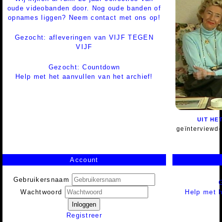
oude videobanden door. Nog oude banden of
opnames liggen? Neem contact met ons op!
Gezocht: afleveringen van VIJF TEGEN
VIJF
Gezocht: Countdown
Help met het aanvullen van het archief!
UIT HE
geïnterviewd
Account
Gebruikersnaam
Help met h
Wachtwoord
Inloggen
Registreer