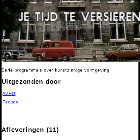
Serie programma's over kunstzinnige vormgeving.
Uitgezonden door
AVRO
Feduco
Afleveringen (11)