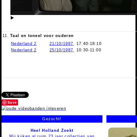
▶
11.
Taal en toneel voor ouderen
Nederland 2
21/10/1987
, 17:40-18:10
Nederland 2
25/10/1987
, 10:30-11:00
Save
Gezocht!
Heel Holland Zoekt
Wij kijken al ruim 23 jaar collecties van