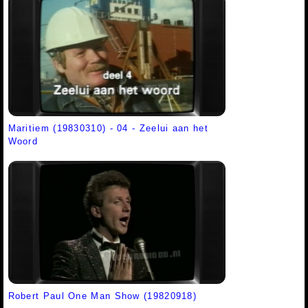
Maritiem (19830310) - 04 - Zeelui aan het
Woord
Robert Paul One Man Show (19820918)