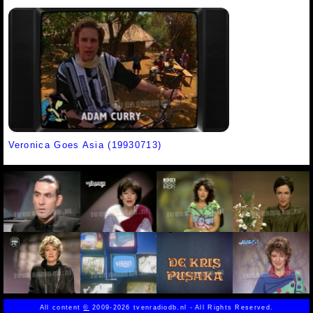
Veronica Goes Asia (19930713)
All content
©
2009-2026 tvenradiodb.nl - All Rights Reserved.