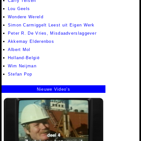
Carry Tefsen
Lou Geels
Wondere Wereld
Simon Carmiggelt Leest uit Eigen Werk
Peter R. De Vries, Misdaadverslaggever
Akkemay Elderenbos
Albert Mol
Holland-België
Wim Neijman
Stefan Pop
Nieuwe Video's