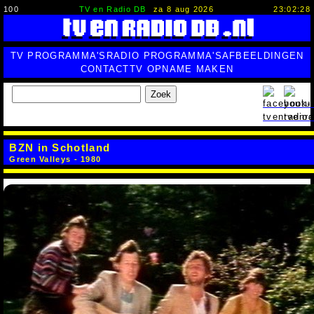
100
TV en Radio DB
za 8 aug 2026
23:02:28
TV PROGRAMMA'S
RADIO PROGRAMMA'S
AFBEELDINGEN
CONTACT
TV OPNAME MAKEN
Zoek
BZN in Schotland
Green Valleys - 1980