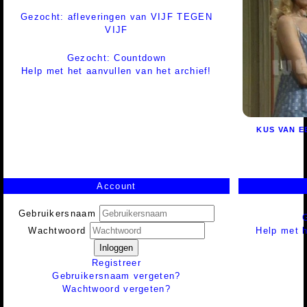
Gezocht: afleveringen van VIJF TEGEN
VIJF
Gezocht: Countdown
Help met het aanvullen van het archief!
KUS VAN E
Account
Gebruikersnaam
Help met h
Wachtwoord
Inloggen
Registreer
Gebruikersnaam vergeten?
Wachtwoord vergeten?