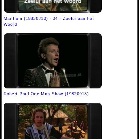
Maritiem (19830310) - 04 - Zeelui aan het
Woord
Robert Paul One Man Show (19820918)