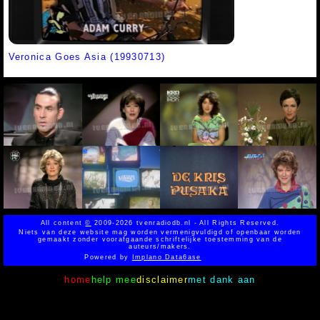
Veronica Goes Asia (19930713)
All content
©
2009-2026 tvenradiodb.nl - All Rights Reserved.
Niets van deze website mag worden vermenigvuldigd of openbaar worden
gemaakt zonder voorafgaande schriftelijke toestemming van de
auteurs/makers.
Powered by
Implano Data6ase
home
help mee
disclaimer
met dank aan