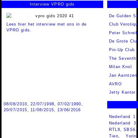
Interview VPRO gids
De Gulden S
Lees hier het interview met ons in de
Club Verotiq
VPRO gids.
Peter Schrei
De Grote Cl
Pin-Up Club
The Seventh
Milan Knol
Jan Aarntzen
AVRO
Jetty Kantor
08/08/2010
,
22/07/1998
,
07/02/1990
,
20/07/2015
,
11/08/2015
,
13/06/2016
Nederland 1
Nederland 
RTL8
,
SBS6
Tien
,
Yorin