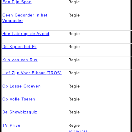
Een Fijn Span
Regie
Geen Gedonder in het
Regie
Vooronder
Hoe Later op de Avond
Regie
De Kip en het Ei
Regie
Kus van een Rus
Regie
Lief Zijn Voor Elkaar (TROS)
Regie
Op Losse Groeven
Regie
Op Volle Toeren
Regie
De Showbizzquiz
Regie
TV Privé
Regie
10/10/1983
-