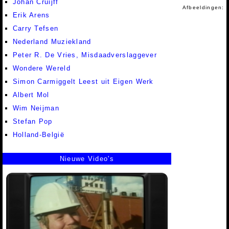
Johan Cruijff
Afbeeldingen:
Erik Arens
Carry Tefsen
Nederland Muziekland
Peter R. De Vries, Misdaadverslaggever
Wondere Wereld
Simon Carmiggelt Leest uit Eigen Werk
Albert Mol
Wim Neijman
Stefan Pop
Holland-België
Nieuwe Video's