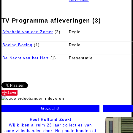
TV Programma afleveringen (3)
Afscheid van een Zomer
(2)
Regie
Boeing Boeing
(1)
Regie
De Nacht van het Hart
(1)
Presentatie
Save
Gezocht!
Heel Holland Zoekt
Wij kijken al ruim 23 jaar collecties van
oude videobanden door. Nog oude banden of