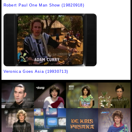
Robert Paul One Man Show (19820918)
Veronica Goes Asia (19930713)