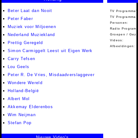
Beter Laat dan Nooit
TV Programma'
TV Programma A
Peter Faber
Personen:
Muziek voor Miljoenen
Radio Programm
Nederland Muziekland
Groepen / Gez
Videos:
Prettig Geregeld
Afbeeldingen:
Simon Carmiggelt Leest uit Eigen Werk
Carry Tefsen
Lou Geels
Peter R. De Vries, Misdaadverslaggever
Wondere Wereld
Holland-België
Albert Mol
Akkemay Elderenbos
Wim Neijman
Stefan Pop
Nieuwe Video's