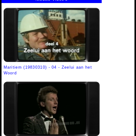
Maritiem (19830310) - 04 - Zeelui aan het
Woord