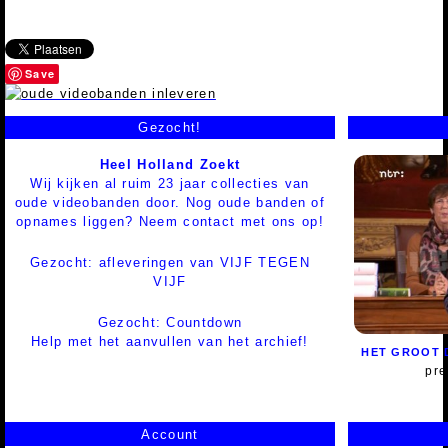
Save
Gezocht!
Heel Holland Zoekt
Wij kijken al ruim 23 jaar collecties van
oude videobanden door. Nog oude banden of
opnames liggen? Neem contact met ons op!
Gezocht: afleveringen van VIJF TEGEN
VIJF
Gezocht: Countdown
Help met het aanvullen van het archief!
HET GROOT 
pre
Account