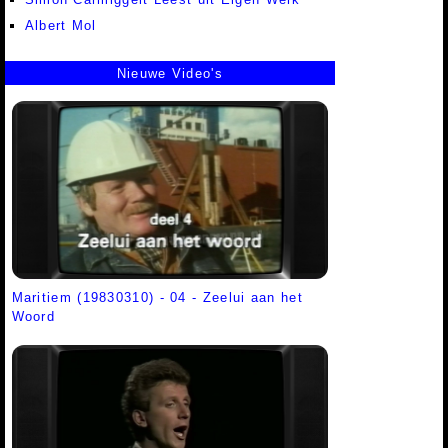
Albert Mol
Nieuwe Video's
Maritiem (19830310) - 04 - Zeelui aan het
Woord