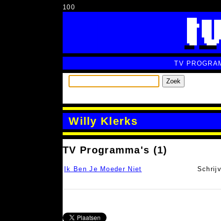
100
TV PROGRA
Zoek
Willy Klerks
TV Programma's (1)
Ik Ben Je Moeder Niet
Schrij