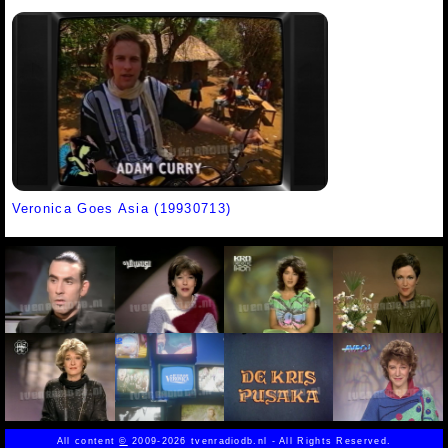
Veronica Goes Asia (19930713)
All content
©
2009-2026 tvenradiodb.nl - All Rights Reserved.