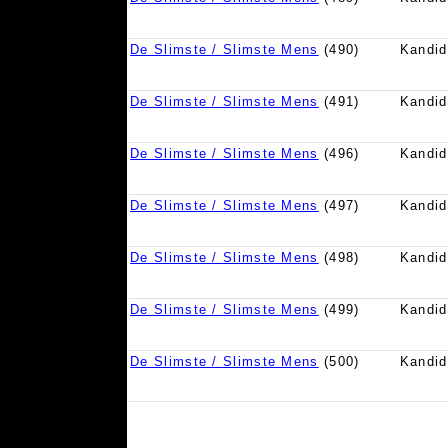
De Slimste / Slimste Mens
(490)
Kandid
De Slimste / Slimste Mens
(491)
Kandid
De Slimste / Slimste Mens
(496)
Kandid
De Slimste / Slimste Mens
(497)
Kandid
De Slimste / Slimste Mens
(498)
Kandid
De Slimste / Slimste Mens
(499)
Kandid
De Slimste / Slimste Mens
(500)
Kandid