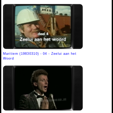
Maritiem (19830310) - 04 - Zeelui aan het
Woord