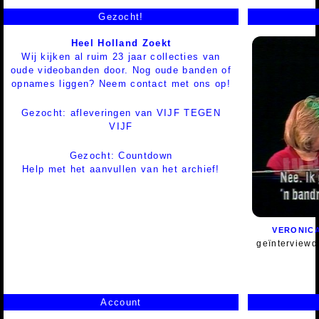
Gezocht!
Heel Holland Zoekt
Wij kijken al ruim 23 jaar collecties van
oude videobanden door. Nog oude banden of
opnames liggen? Neem contact met ons op!
Gezocht: afleveringen van VIJF TEGEN
VIJF
Gezocht: Countdown
Help met het aanvullen van het archief!
VERONICA
geïnterviewd
Account