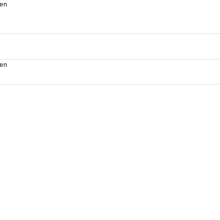
en
en