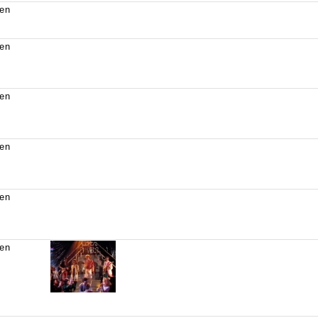
en
en
en
en
en
en