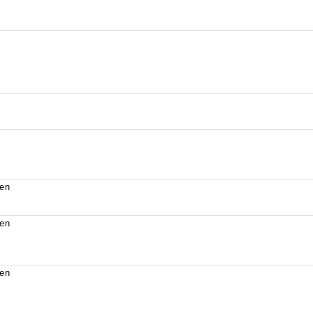
en
en
en