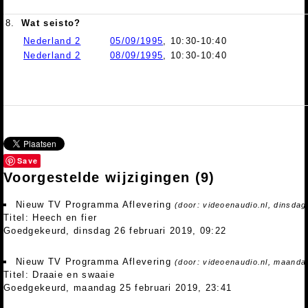
8.
Wat seisto?
Nederland 2
05/09/1995
, 10:30-10:40
Nederland 2
08/09/1995
, 10:30-10:40
Save
Voorgestelde wijzigingen
(9)
Nieuw TV Programma Aflevering
(door: videoenaudio.nl, dinsdag
Titel: Heech en fier
Goedgekeurd, dinsdag 26 februari 2019, 09:22
Nieuw TV Programma Aflevering
(door: videoenaudio.nl, maandag
Titel: Draaie en swaaie
Goedgekeurd, maandag 25 februari 2019, 23:41