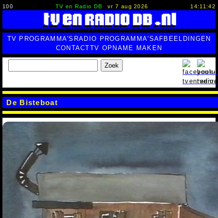
100
TV en Radio DB
vr 7 aug 2026
14:11:43
TV PROGRAMMA'S
RADIO PROGRAMMA'S
AFBEELDINGEN
CONTACT
TV OPNAME MAKEN
Zoek
De Bisteboat