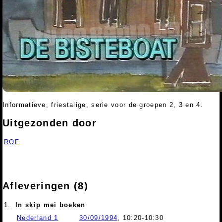
Informatieve, friestalige, serie voor de groepen 2, 3 en 4.
Uitgezonden door
ROF
Afleveringen (8)
1.
In skip mei boeken
Nederland 1
30/09/1994
, 10:20-10:30