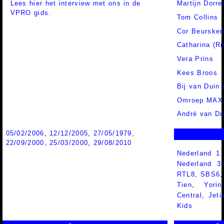
Lees hier het interview met ons in de
Martijn Dorre
VPRO gids.
Tom Collins
Cor Beurske
Catharina (R
Vera Prins
Kees Broos
Bij van Duin
Omroep MAX
André van Du
05/02/2006
,
12/12/2005
,
27/05/1979
,
22/09/2000
,
25/03/2000
,
29/08/2010
Nederland 1
Nederland 
RTL8
,
SBS6
Tien
,
Yorin
Central
,
Jeti
Kids