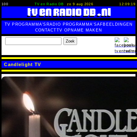
100
TV en Radio DB
zo 9 aug 2026
12:09:20
TV PROGRAMMA'S
RADIO PROGRAMMA'S
AFBEELDINGEN
CONTACT
TV OPNAME MAKEN
Zoek
Candlelight TV