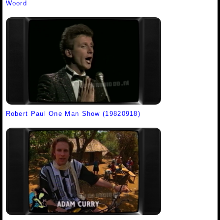
Woord
Robert Paul One Man Show (19820918)