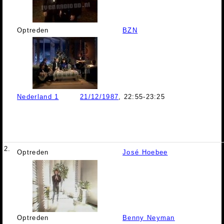
Optreden
BZN
Nederland 1
21/12/1987
, 22:55-23:25
2.
Optreden
José Hoebee
Optreden
Benny Neyman