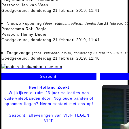
Persoon: Jan van Veen
Goedgekeurd, donderdag 21 februari 2019, 11:41
Nieuwe koppeling
(door: videoenaudio.nl, donderdag 21 februari 20
Programma Rol: Regie
Persoon: Henny Budie
Goedgekeurd, donderdag 21 februari 2019, 11:41
Toegevoegd
(door: videoenaudio.nl, donderdag 21 februari 2019, 11
Goedgekeurd, donderdag 21 februari 2019, 11:40
Gezocht!
Heel Holland Zoekt
Wij kijken al ruim 23 jaar collecties van
oude videobanden door. Nog oude banden of
opnames liggen? Neem contact met ons op!
Gezocht: afleveringen van VIJF TEGEN
VIJF