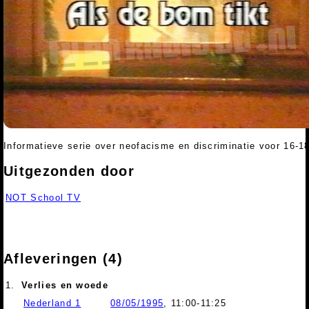
Informatieve serie over neofacisme en discriminatie voor 16-18
Uitgezonden door
NOT School TV
Afleveringen (4)
1.
Verlies en woede
Nederland 1
08/05/1995
, 11:00-11:25