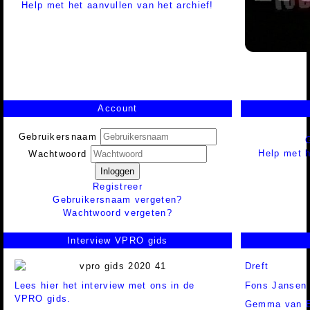
Help met het aanvullen van het archief!
Account
Gebruikersnaam
Help met h
Wachtwoord
Inloggen
Registreer
Gebruikersnaam vergeten?
Wachtwoord vergeten?
Interview VPRO gids
Dreft
Lees hier het interview met ons in de
Fons Jansen 
VPRO gids.
Gemma van 