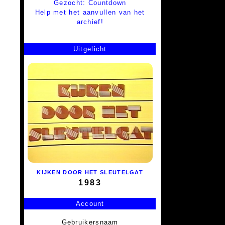
Gezocht: Countdown
Help met het aanvullen van het
archief!
Uitgelicht
KIJKEN DOOR HET SLEUTELGAT
1983
Account
Gebruikersnaam