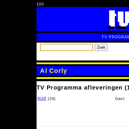
100
TV PROGRA
Zoek
Al Corly
TV Programma afleveringen (
RUR
(24)
Gast