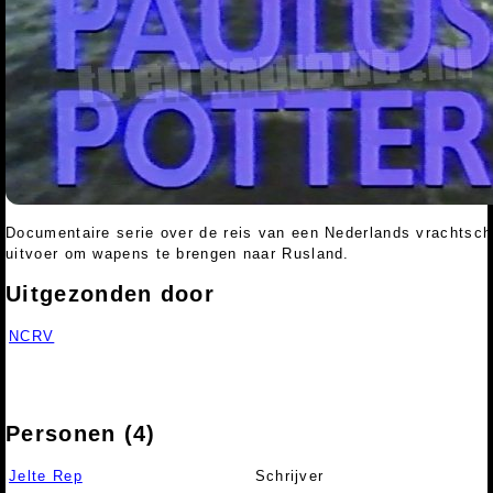
Documentaire serie over de reis van een Nederlands vrachtsch
uitvoer om wapens te brengen naar Rusland.
Uitgezonden door
NCRV
Personen (4)
Jelte Rep
Schrijver