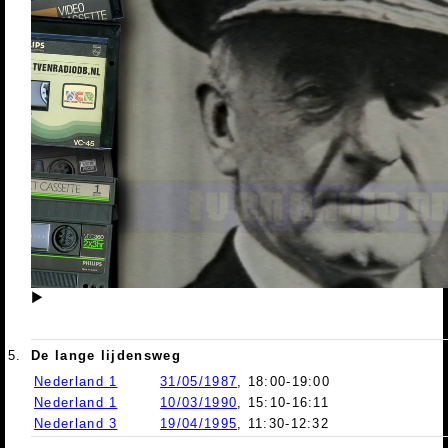
▶
5.
De lange lijdensweg
Nederland 1
31/05/1987
, 18:00-19:00
Nederland 1
10/03/1990
, 15:10-16:11
Nederland 3
19/04/1995
, 11:30-12:32