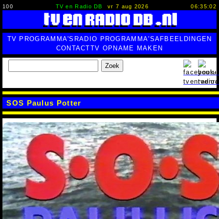
100
TV en Radio DB
vr 7 aug 2026
06:35:03
TV PROGRAMMA'S
RADIO PROGRAMMA'S
AFBEELDINGEN
CONTACT
TV OPNAME MAKEN
Zoek
SOS Paulus Potter