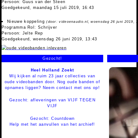
Persoon: Guus van der Steen
Goedgekeurd, maandag 15 juli 2019, 16:43
Nieuwe koppeling
(door: videoenaudio.nl, woensdag 26 juni 2019, 
Programma Rol: Schrijver
Persoon: Jelte Rep
Goedgekeurd, woensdag 26 juni 2019, 13:43
Gezocht!
Heel Holland Zoekt
Wij kijken al ruim 23 jaar collecties van
oude videobanden door. Nog oude banden of
opnames liggen? Neem contact met ons op!
Gezocht: afleveringen van VIJF TEGEN
VIJF
Gezocht: Countdown
Help met het aanvullen van het archief!