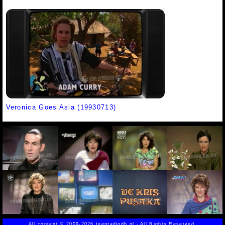
Veronica Goes Asia (19930713)
All content
©
2009-2026 tvenradiodb.nl - All Rights Reserved.