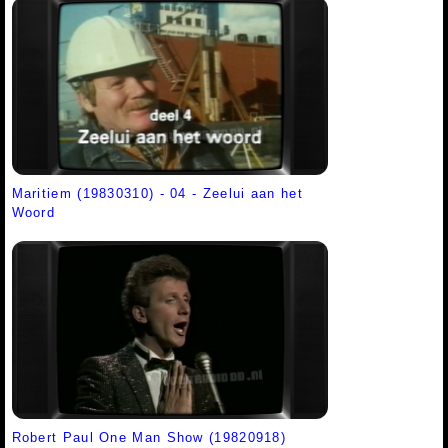
Maritiem (19830310) - 04 - Zeelui aan het
Woord
Robert Paul One Man Show (19820918)