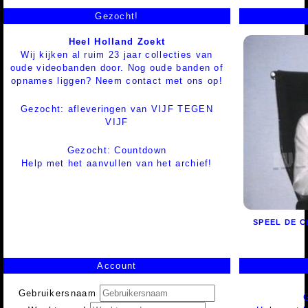
Gezocht!
Heel Holland Zoekt
Wij kijken al ruim 23 jaar collecties van
oude videobanden door. Nog oude banden of
opnames liggen? Neem contact met ons op!
Gezocht: afleveringen van VIJF TEGEN
VIJF
Gezocht: Countdown
Help met het aanvullen van het archief!
SPEEL DE 
Account
Gebruikersnaam