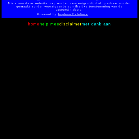
Niets van deze website mag worden vermenigvuldigd of openbaar worden
gemaakt zonder voorafgaande schriftelijke toestemming van de
auteurs/makers.
Powered by
Implano Data6ase
home
help mee
disclaimer
met dank aan