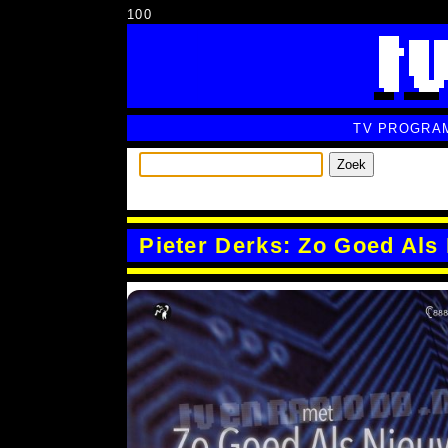
100
TV PROGRA
Zoek
Pieter Derks: Zo Goed Als