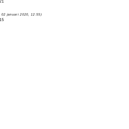
21
 02 januari 2020, 12:55)
15