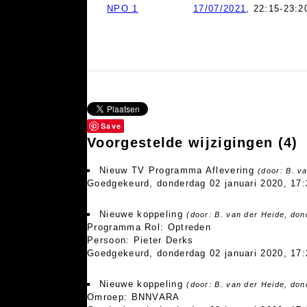
NPO 1
17/07/2021
, 22:15-23:2
Save
Voorgestelde wijzigingen
(4)
Nieuw TV Programma Aflevering
(door: B. v
Goedgekeurd, donderdag 02 januari 2020, 17:
Nieuwe koppeling
(door: B. van der Heide, don
Programma Rol: Optreden
Persoon: Pieter Derks
Goedgekeurd, donderdag 02 januari 2020, 17:
Nieuwe koppeling
(door: B. van der Heide, don
Omroep: BNNVARA