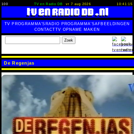
100
TV en Radio DB
vr 7 aug 2026
10:41:16
TV PROGRAMMA'S
RADIO PROGRAMMA'S
AFBEELDINGEN
CONTACT
TV OPNAME MAKEN
Zoek
De Regenjas