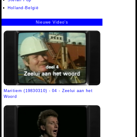
Holland-België
Nieuwe Video's
Maritiem (19830310) - 04 - Zeelui aan het
Woord