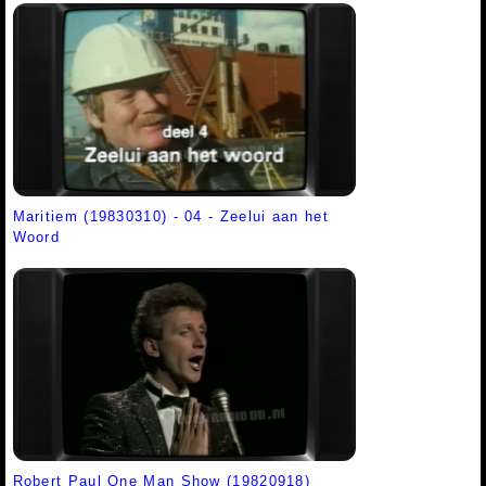
Maritiem (19830310) - 04 - Zeelui aan het
Woord
Robert Paul One Man Show (19820918)