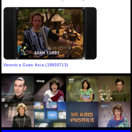
Veronica Goes Asia (19930713)