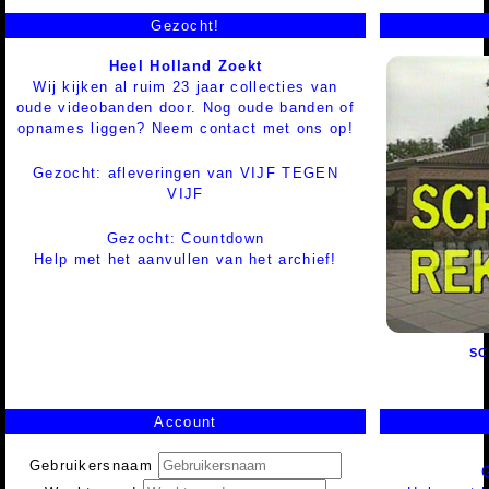
Gezocht!
Heel Holland Zoekt
Wij kijken al ruim 23 jaar collecties van
oude videobanden door. Nog oude banden of
opnames liggen? Neem contact met ons op!
Gezocht: afleveringen van VIJF TEGEN
VIJF
Gezocht: Countdown
Help met het aanvullen van het archief!
SC
Account
Gebruikersnaam