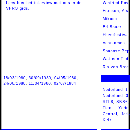
Lees hier het interview met ons in de
Winfried Pov
VPRO gids.
Fransen, Als
Mikado
Ed Bauer
Flevofestival
Voorkomen is
Spaanse Pep
Wat een Tijd
Ria van Bree
18/03/1980
,
30/09/1980
,
04/05/1980
,
24/08/1980
,
11/04/1980
,
02/07/1984
Nederland 1
Nederland 
RTL8
,
SBS6
Tien
,
Yorin
Central
,
Jeti
Kids