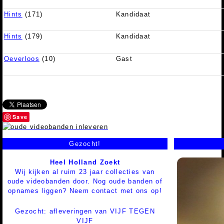
Hints
(171)
Kandidaat
Hints
(179)
Kandidaat
Oeverloos
(10)
Gast
Save
Gezocht!
Heel Holland Zoekt
Wij kijken al ruim 23 jaar collecties van
oude videobanden door. Nog oude banden of
opnames liggen? Neem contact met ons op!
Gezocht: afleveringen van VIJF TEGEN
VIJF