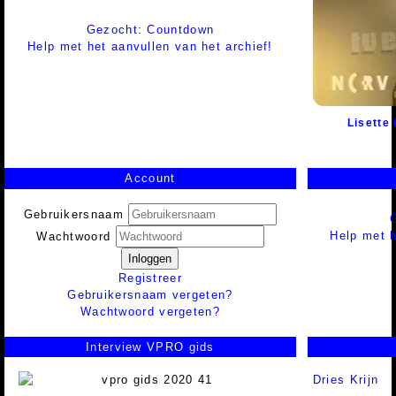
Gezocht: Countdown
Help met het aanvullen van het archief!
Lisette 
Account
Gebruikersnaam
Help met h
Wachtwoord
Inloggen
Registreer
Gebruikersnaam vergeten?
Wachtwoord vergeten?
Interview VPRO gids
Dries Krijn