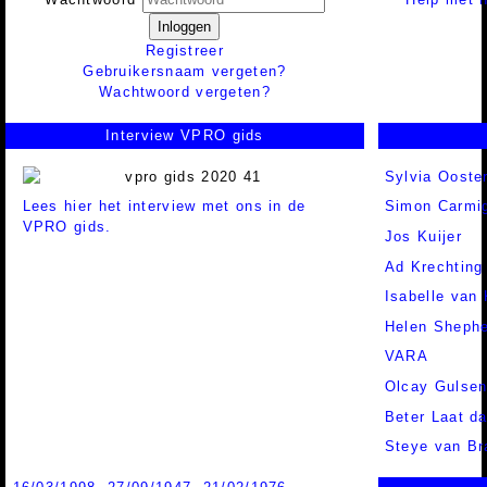
Inloggen
Registreer
Gebruikersnaam vergeten?
Wachtwoord vergeten?
Interview VPRO gids
Sylvia Ooste
Lees hier het interview met ons in de
Simon Carmig
VPRO gids.
Jos Kuijer
Ad Krechting
Isabelle van
Helen Sheph
VARA
Olcay Gulse
Beter Laat d
Steye van Br