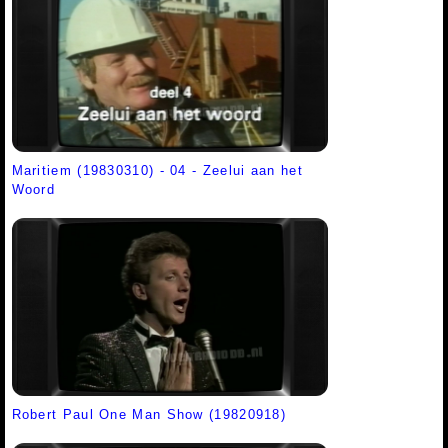
Maritiem (19830310) - 04 - Zeelui aan het
Woord
Robert Paul One Man Show (19820918)