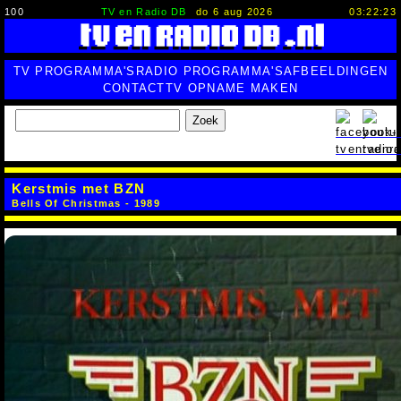
100
TV en Radio DB
do 6 aug 2026
03:22:24
TV PROGRAMMA'S
RADIO PROGRAMMA'S
AFBEELDINGEN
CONTACT
TV OPNAME MAKEN
Zoek
Kerstmis met BZN
Bells Of Christmas - 1989