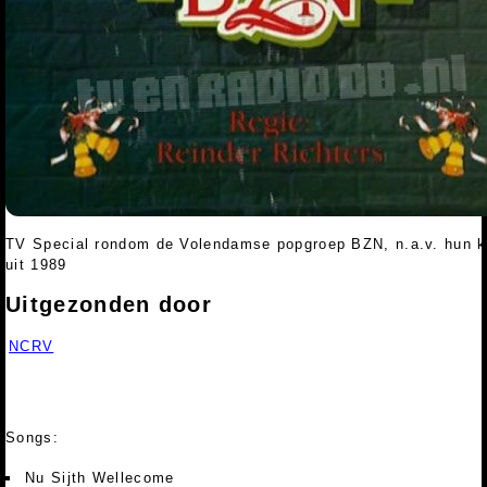
TV Special rondom de Volendamse popgroep BZN, n.a.v. hun k
uit 1989
Uitgezonden door
NCRV
Songs:
Nu Sijth Wellecome