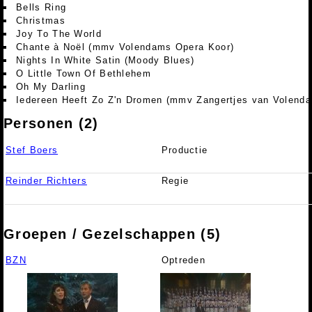
Bells Ring
Christmas
Joy To The World
Chante à Noël (mmv Volendams Opera Koor)
Nights In White Satin (Moody Blues)
O Little Town Of Bethlehem
Oh My Darling
Iedereen Heeft Zo Z'n Dromen (mmv Zangertjes van Volend
Personen (2)
Stef Boers
Productie
Reinder Richters
Regie
Groepen / Gezelschappen (5)
BZN
Optreden