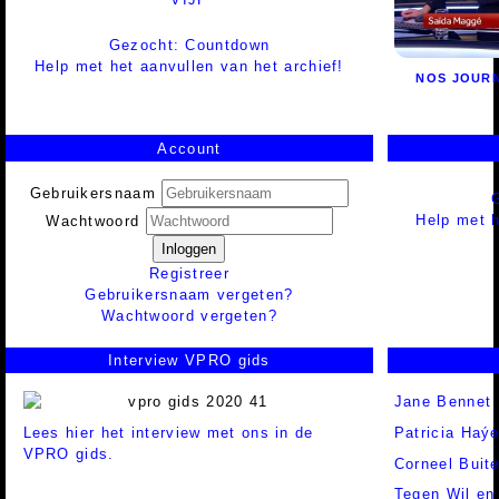
Gezocht: Countdown
Help met het aanvullen van het archief!
NOS JOUR
Account
Gebruikersnaam
Help met h
Wachtwoord
Inloggen
Registreer
Gebruikersnaam vergeten?
Wachtwoord vergeten?
Interview VPRO gids
Jane Bennet
Lees hier het interview met ons in de
Patricia Haý
VPRO gids.
Corneel Buit
Tegen Wil en