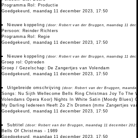
Programma Rol: Productie
Goedgekeurd, maandag 11 december 2023, 17:50
Nieuwe koppeling
(door: Robert van der Bruggen, maandag 11 dec
Persoon: Reinder Richters
Programma Rol: Regie
Goedgekeurd, maandag 11 december 2023, 17:50
Nieuwe koppeling
(door: Robert van der Bruggen, maandag 11 dec
Groep rol: Optreden
Groep / Gezelschap: De Zangertjes van Volendam
Goedgekeurd, maandag 11 december 2023, 17:50
Uitgebreide omschrijving
(door: Robert van der Bruggen, maanda
Songs: Nu Sijth Wellecome Bells Ring Christmas Joy To The 
Volendams Opera Koor) Nights In White Satin (Moody Blues) O
My Darling Iedereen Heeft Zo Z'n Dromen (mmv Zangertjes va
Goedgekeurd, maandag 11 december 2023, 17:50
Subtitel
(door: Robert van der Bruggen, maandag 11 december 2023
Bells Of Christmas - 1989
Goedgekeurd, maandag 11 december 2023, 17:50