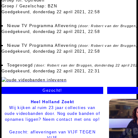
Groep rol: Optreden
Groep / Gezelschap: BZN
Goedgekeurd, donderdag 22 april 2021, 22:58
Nieuw TV Programma Aflevering
(door: Robert van der Bruggen,
Goedgekeurd, donderdag 22 april 2021, 22:58
Nieuw TV Programma Aflevering
(door: Robert van der Bruggen,
Goedgekeurd, donderdag 22 april 2021, 22:58
Toegevoegd
(door: Robert van der Bruggen, donderdag 22 april 202
Goedgekeurd, donderdag 22 april 2021, 22:31
Gezocht!
Heel Holland Zoekt
Wij kijken al ruim 23 jaar collecties van
oude videobanden door. Nog oude banden of
opnames liggen? Neem contact met ons op!
Gezocht: afleveringen van VIJF TEGEN
VIJF