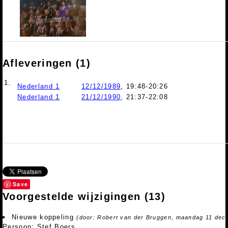
Afleveringen (1)
1.
Nederland 1
12/12/1989
, 19:48-20:26
Nederland 1
21/12/1990
, 21:37-22:08
Save
Voorgestelde wijzigingen
(13)
Nieuwe koppeling
(door: Robert van der Bruggen, maandag 11 dec
Persoon: Stef Boers