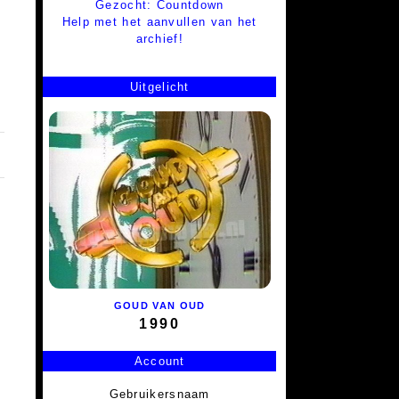
Gezocht: Countdown
Help met het aanvullen van het
archief!
Uitgelicht
GOUD VAN OUD
1990
Account
Gebruikersnaam