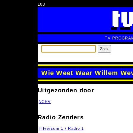
100
TV PROGRA
Zoek
Wie Weet Waar Willem We
Uitgezonden door
NCRV
Radio Zenders
Hilversum 1 / Radio 1