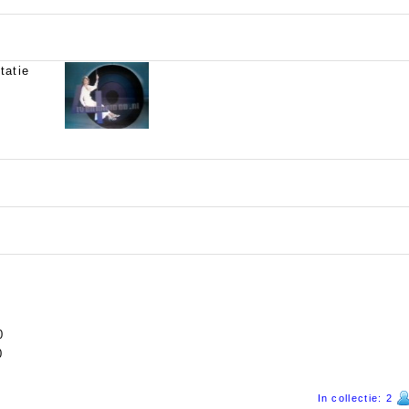
tatie
0
0
In collectie: 2