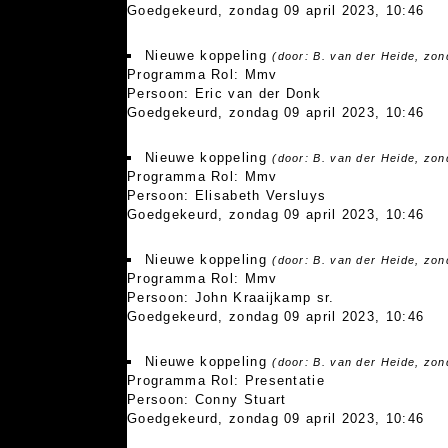
Goedgekeurd, zondag 09 april 2023, 10:46
Nieuwe koppeling
(door: B. van der Heide, zon
Programma Rol: Mmv
Persoon: Eric van der Donk
Goedgekeurd, zondag 09 april 2023, 10:46
Nieuwe koppeling
(door: B. van der Heide, zon
Programma Rol: Mmv
Persoon: Elisabeth Versluys
Goedgekeurd, zondag 09 april 2023, 10:46
Nieuwe koppeling
(door: B. van der Heide, zon
Programma Rol: Mmv
Persoon: John Kraaijkamp sr.
Goedgekeurd, zondag 09 april 2023, 10:46
Nieuwe koppeling
(door: B. van der Heide, zon
Programma Rol: Presentatie
Persoon: Conny Stuart
Goedgekeurd, zondag 09 april 2023, 10:46