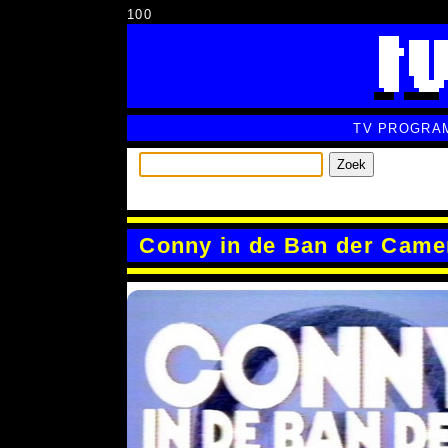
100
TV PROGRA
Zoek
Conny in de Ban der Came