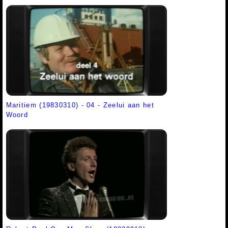
Maritiem (19830310) - 04 - Zeelui aan het
Woord