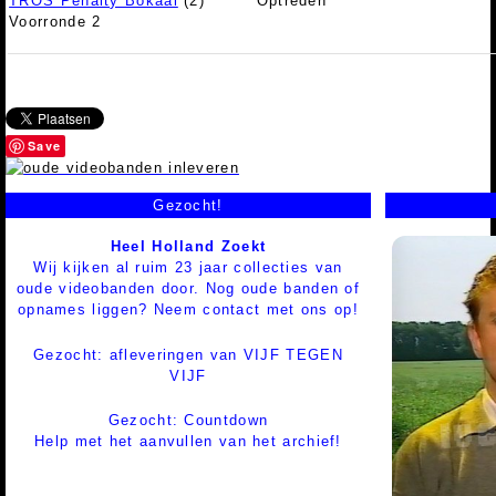
TROS Penalty Bokaal
(2)
Optreden
Voorronde 2
Save
Gezocht!
Heel Holland Zoekt
Wij kijken al ruim 23 jaar collecties van
oude videobanden door. Nog oude banden of
opnames liggen? Neem contact met ons op!
Gezocht: afleveringen van VIJF TEGEN
VIJF
Gezocht: Countdown
Help met het aanvullen van het archief!