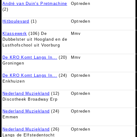
André van Duin's Pretmachine
Optreden
(2)
Hitboulevard
(1)
Optreden
Klassewerk
(106) De
Mmv
Dubbelster uit Hoogland en de
Lusthofschool uit Voorburg
De KRO Komt Langs In...
(20)
Mmv
Groningen
De KRO Komt Langs In...
(24)
Optreden
Enkhuizen
Nederland Muziekland
(12)
Optreden
Discotheek Broadway Erp
Nederland Muziekland
(24)
Optreden
Emmen
Nederland Muziekland
(26)
Optreden
Langs de Elfstedentocht