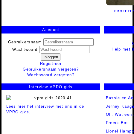
PROFETE
Account
Gebruikersnaam
Help met h
Wachtwoord
Inloggen
Registreer
Gebruikersnaam vergeten?
Wachtwoord vergeten?
Interview VPRO gids
Bassie en Ad
Lees hier het interview met ons in de
Jerney Kaag
VPRO gids.
Oh, Wat een 
Freerk Bos
Lionel Hampto