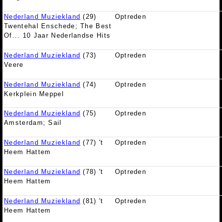
Nederland Muziekland
(29)
Optreden
Twentehal Enschede; The Best
Of... 10 Jaar Nederlandse Hits
Nederland Muziekland
(73)
Optreden
Veere
Nederland Muziekland
(74)
Optreden
Kerkplein Meppel
Nederland Muziekland
(75)
Optreden
Amsterdam; Sail
Nederland Muziekland
(77) 't
Optreden
Heem Hattem
Nederland Muziekland
(78) 't
Optreden
Heem Hattem
Nederland Muziekland
(81) 't
Optreden
Heem Hattem