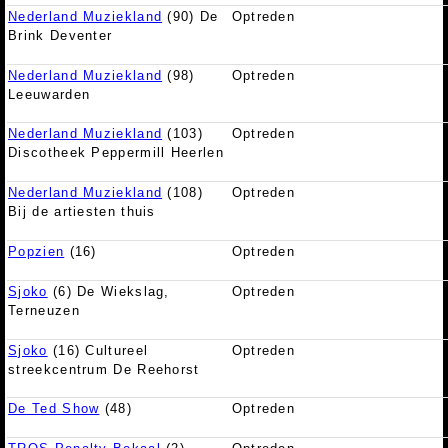
Nederland Muziekland
(90) De
Optreden
Brink Deventer
Nederland Muziekland
(98)
Optreden
Leeuwarden
Nederland Muziekland
(103)
Optreden
Discotheek Peppermill Heerlen
Nederland Muziekland
(108)
Optreden
Bij de artiesten thuis
Popzien
(16)
Optreden
Sjoko
(6) De Wiekslag,
Optreden
Terneuzen
Sjoko
(16) Cultureel
Optreden
streekcentrum De Reehorst
De Ted Show
(48)
Optreden