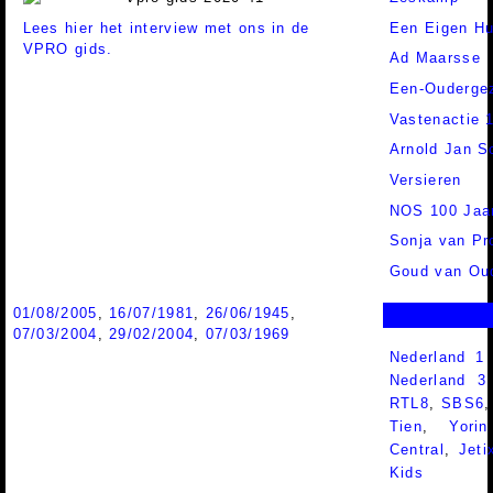
Lees hier het interview met ons in de
Een Eigen Hu
VPRO gids.
Ad Maarsse
Een-Ouderge
Vastenactie 
Arnold Jan S
Versieren
NOS 100 Jaar
Sonja van Pr
Goud van Ou
01/08/2005
,
16/07/1981
,
26/06/1945
,
07/03/2004
,
29/02/2004
,
07/03/1969
Nederland 1
Nederland 
RTL8
,
SBS6
Tien
,
Yorin
Central
,
Jeti
Kids