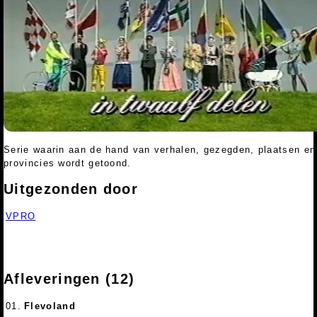
Serie waarin aan de hand van verhalen, gezegden, plaatsen en 
provincies wordt getoond.
Uitgezonden door
VPRO
Afleveringen (12)
01.
Flevoland