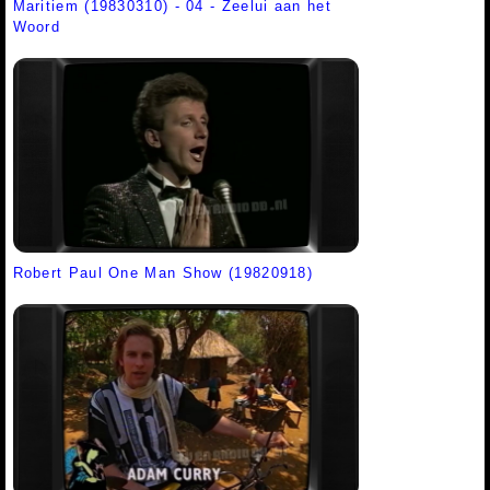
Maritiem (19830310) - 04 - Zeelui aan het
Woord
Robert Paul One Man Show (19820918)