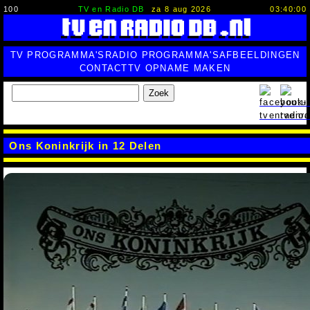
100
TV en Radio DB
za 8 aug 2026
03:40:01
TV PROGRAMMA'S
RADIO PROGRAMMA'S
AFBEELDINGEN
CONTACT
TV OPNAME MAKEN
Zoek
Ons Koninkrijk in 12 Delen