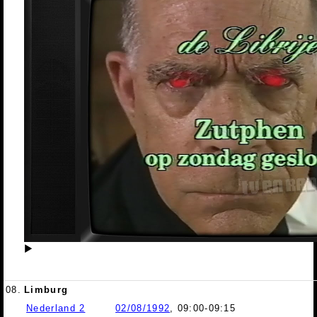
▶
08.
Limburg
Nederland 2
02/08/1992
, 09:00-09:15