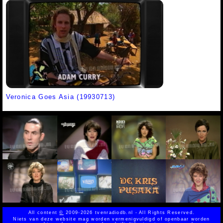
Veronica Goes Asia (19930713)
All content
©
2009-2026 tvenradiodb.nl - All Rights Reserved.
Niets van deze website mag worden vermenigvuldigd of openbaar worden