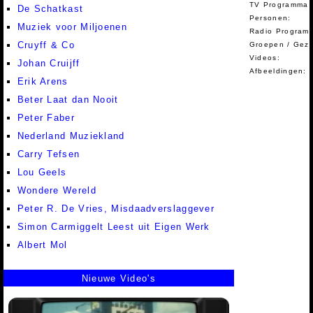
TV Programma A
De Schatkast
Personen:
Muziek voor Miljoenen
Radio Programm
Cruyff & Co
Groepen / Gez
Videos:
Johan Cruijff
Afbeeldingen:
Erik Arens
Beter Laat dan Nooit
Peter Faber
Nederland Muziekland
Carry Tefsen
Lou Geels
Wondere Wereld
Peter R. De Vries, Misdaadverslaggever
Simon Carmiggelt Leest uit Eigen Werk
Albert Mol
Nieuwe Video's