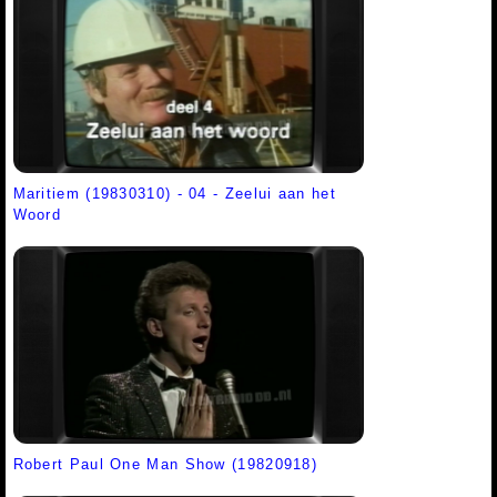
Maritiem (19830310) - 04 - Zeelui aan het
Woord
Robert Paul One Man Show (19820918)