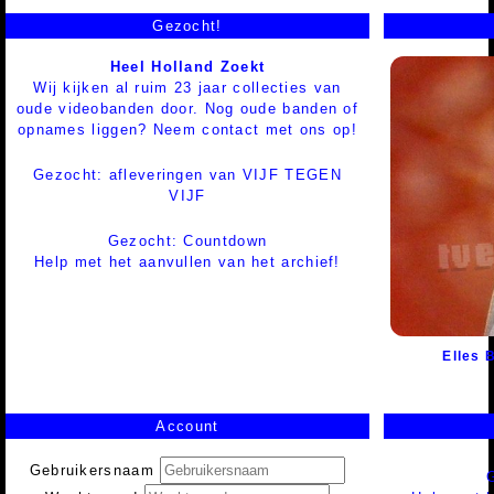
Gezocht!
Heel Holland Zoekt
Wij kijken al ruim 23 jaar collecties van
oude videobanden door. Nog oude banden of
opnames liggen? Neem contact met ons op!
Gezocht: afleveringen van VIJF TEGEN
VIJF
Gezocht: Countdown
Help met het aanvullen van het archief!
Elles 
Account
Gebruikersnaam