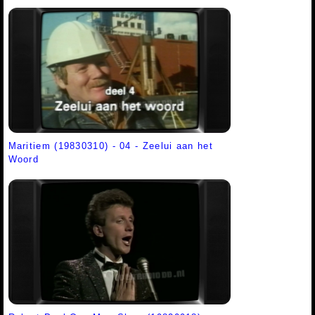
Maritiem (19830310) - 04 - Zeelui aan het
Woord