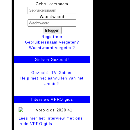
Gebruikersnaam
Wachtwoord
Inloggen
Registreer
Gebruikersnaam vergeten?
Wachtwoord vergeten?
Gidsen Gezocht!
Gezocht: TV Gidsen
Help met het aanvullen van het
archief!
Interview VPRO gids
Lees hier het interview met ons
in de VPRO gids.