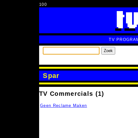
100
TV PROGRA
Zoek
Spar
TV Commercials (1)
Geen Reclame Maken