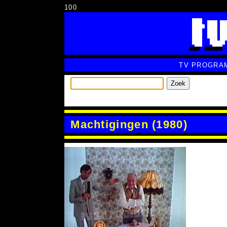
100
TV PROGRA
Zoek
Machtigingen (1980)