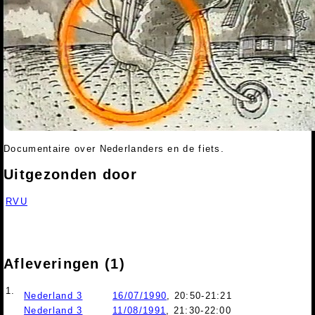
Documentaire over Nederlanders en de fiets.
Uitgezonden door
RVU
Afleveringen (1)
1.
Nederland 3
16/07/1990
, 20:50-21:21
Nederland 3
11/08/1991
, 21:30-22:00