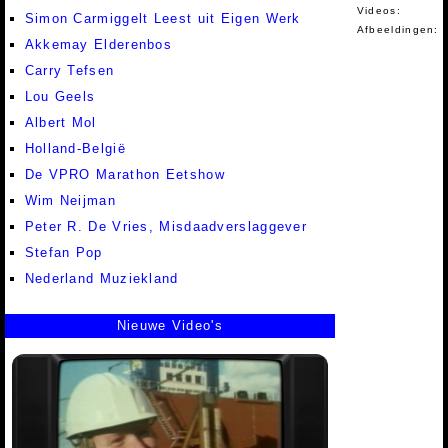
Videos:
Simon Carmiggelt Leest uit Eigen Werk
Afbeeldingen:
Akkemay Elderenbos
Carry Tefsen
Lou Geels
Albert Mol
Holland-België
De VPRO Marathon Eetshow
Wim Neijman
Peter R. De Vries, Misdaadverslaggever
Stefan Pop
Nederland Muziekland
Nieuwe Video's