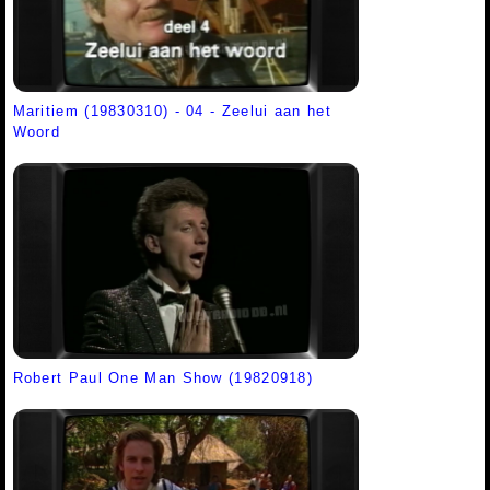
Maritiem (19830310) - 04 - Zeelui aan het
Woord
Robert Paul One Man Show (19820918)