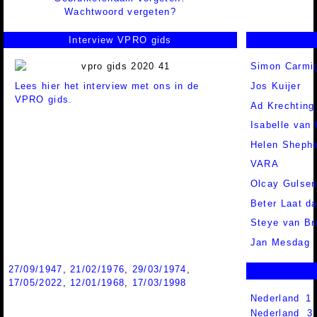
Wachtwoord vergeten?
Interview VPRO gids
Simon Carmig
Lees hier het interview met ons in de
Jos Kuijer
VPRO gids.
Ad Krechting
Isabelle van
Helen Sheph
VARA
Olcay Gulse
Beter Laat d
Steye van Br
Jan Mesdag
27/09/1947
,
21/02/1976
,
29/03/1974
,
17/05/2022
,
12/01/1968
,
17/03/1998
Nederland 1
Nederland 