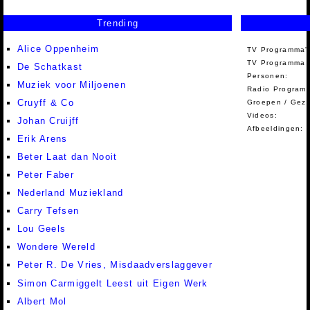
Trending
Alice Oppenheim
TV Programma'
TV Programma A
De Schatkast
Personen:
Muziek voor Miljoenen
Radio Programm
Cruyff & Co
Groepen / Gez
Videos:
Johan Cruijff
Afbeeldingen:
Erik Arens
Beter Laat dan Nooit
Peter Faber
Nederland Muziekland
Carry Tefsen
Lou Geels
Wondere Wereld
Peter R. De Vries, Misdaadverslaggever
Simon Carmiggelt Leest uit Eigen Werk
Albert Mol