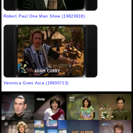
Robert Paul One Man Show (19820918)
Veronica Goes Asia (19930713)