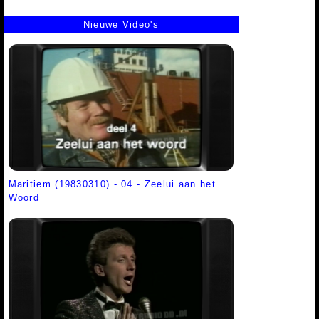
Nieuwe Video's
Maritiem (19830310) - 04 - Zeelui aan het
Woord