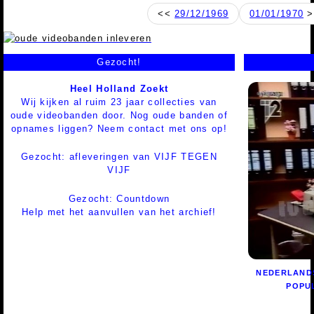
<<
29/12/1969
01/01/1970
>
Gezocht!
Heel Holland Zoekt
Wij kijken al ruim 23 jaar collecties van
oude videobanden door. Nog oude banden of
opnames liggen? Neem contact met ons op!
Gezocht: afleveringen van VIJF TEGEN
VIJF
Gezocht: Countdown
Help met het aanvullen van het archief!
NEDERLANDS
POPU