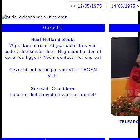
<<
12/05/1975
14/05/1975
>
Gezocht!
Heel Holland Zoekt
Wij kijken al ruim 23 jaar collecties van
oude videobanden door. Nog oude banden of
opnames liggen? Neem contact met ons op!
Gezocht: afleveringen van VIJF TEGEN
VIJF
Gezocht: Countdown
Help met het aanvullen van het archief!
TELEARC