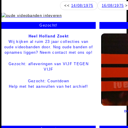
<<
14/08/1975
16/08/1975
>
Gezocht!
Heel Holland Zoekt
Wij kijken al ruim 23 jaar collecties van
oude videobanden door. Nog oude banden of
opnames liggen? Neem contact met ons op!
Gezocht: afleveringen van VIJF TEGEN
VIJF
Gezocht: Countdown
Help met het aanvullen van het archief!
D