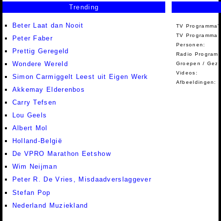
Trending
Beter Laat dan Nooit
TV Programma'
TV Programma A
Peter Faber
Personen:
Prettig Geregeld
Radio Programm
Wondere Wereld
Groepen / Gez
Videos:
Simon Carmiggelt Leest uit Eigen Werk
Afbeeldingen:
Akkemay Elderenbos
Carry Tefsen
Lou Geels
Albert Mol
Holland-België
De VPRO Marathon Eetshow
Wim Neijman
Peter R. De Vries, Misdaadverslaggever
Stefan Pop
Nederland Muziekland