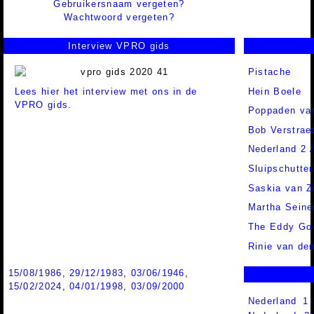
Gebruikersnaam vergeten?
Wachtwoord vergeten?
Interview VPRO gids
Pistache
Lees hier het interview met ons in de
Hein Boele
VPRO gids.
Poppaden van
Bob Verstrae
Nederland 2 
Sluipschutter
Saskia van Z
Martha Seine
The Eddy Go
Rinie van de
15/08/1986
,
29/12/1983
,
03/06/1946
,
15/02/2024
,
04/01/1998
,
03/09/2000
Nederland 1