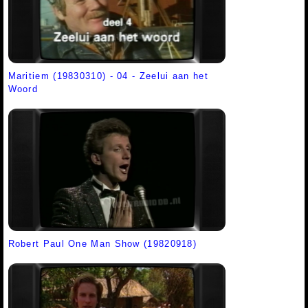
Maritiem (19830310) - 04 - Zeelui aan het
Woord
Robert Paul One Man Show (19820918)