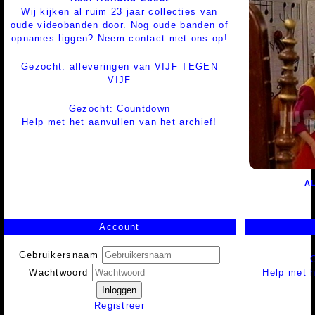
Wij kijken al ruim 23 jaar collecties van
oude videobanden door. Nog oude banden of
opnames liggen? Neem contact met ons op!
Gezocht: afleveringen van VIJF TEGEN
VIJF
Gezocht: Countdown
Help met het aanvullen van het archief!
AL
Account
Gebruikersnaam
Help met h
Wachtwoord
Inloggen
Registreer